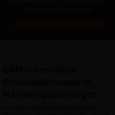
Nehmen Sie mit uns Kontakt auf.
Wir beraten Sie gerne!
Jet­zt Expertenge­spräch vereinbaren
CRM unterstützte
Schlüsselprozesse in
Marketingabteilungen
Wir helfen Ihnen dabei, den Kun­den in den Mit­