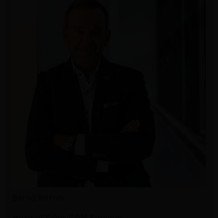
Bernd Bit­tner
Head of Sales CRM Services