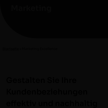
Marketing
Start­seite
»
Mar­ket­ing Excellence
Gestalten Sie Ihre
Kundenbeziehungen
effektiv und nachhaltig