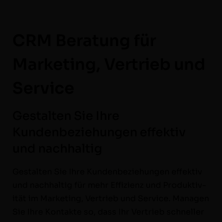
CRM Beratung für
Marketing, Vertrieb und
Service
Gestalten Sie Ihre
Kundenbeziehungen effektiv
und nachhaltig
Gestal­ten Sie Ihre Kun­den­beziehun­gen effek­tiv
und nach­haltig für mehr Effizienz und Pro­duk­tiv­
ität im Mar­ket­ing, Ver­trieb und Ser­vice. Man­a­gen
Sie Ihre Kon­tak­te so, dass Ihr Ver­trieb schneller