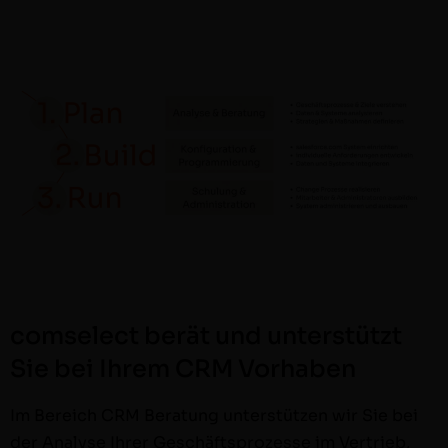
comselect berät und unterstützt
Sie bei Ihrem CRM Vorhaben
Im Bere­ich CRM Beratung unter­stützen wir Sie bei
der Analyse Ihrer Geschäft­sprozesse im Ver­trieb,