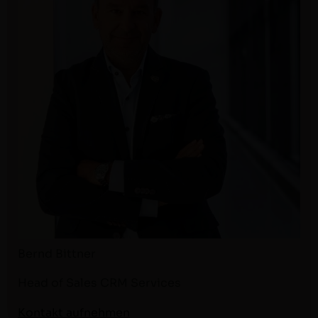
Bernd Bit­tner
Head of Sales CRM Services
Kon­takt aufnehmen