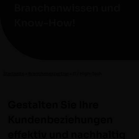
Branchenwissen und
Know-How!
Start­seite
»
Branch­en­ex­per­tise
»
IT / High-Tech
Gestalten Sie Ihre
Kundenbeziehungen
effektiv und nachhaltig