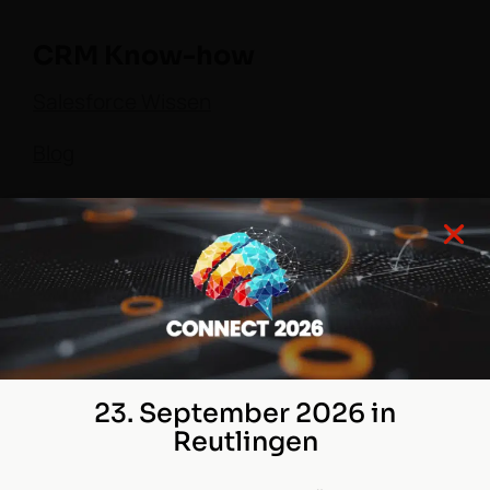
CRM Know-how
Salesforce Wissen
Blog
Kontakt
Tel.: +49 621 76133-600
Projektanfrage
Supportanfrage
23. September 2026 in
Reutlingen