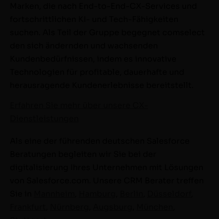
Marken, die nach End-to-End-CX-Services und
fortschrittlichen KI- und Tech-Fähigkeiten
suchen. Als Teil der Gruppe begegnet comselect
den sich ändernden und wachsenden
Kundenbedürfnissen, indem es innovative
Technologien für profitable, dauerhafte und
herausragende Kundenerlebnisse bereitstellt.
Erfahren Sie mehr über unsere CX-
Dienstleistungen
Als eine der führenden deutschen Salesforce
Beratungen begleiten wir Sie bei der
digitalisierung Ihres Unternehmen mit Lösungen
von Salesforce.com. Unsere CRM Berater treffen
Sie in
Mannheim
,
Hamburg
,
Berlin
,
Düsseldorf
,
Frankfurt
,
Nürnberg
,
Augsburg
,
München
,