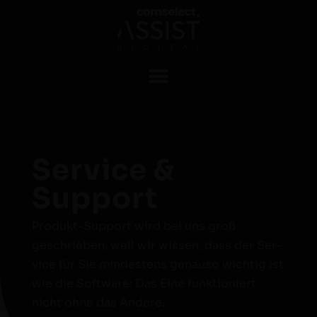
Service &
Support
Pro­dukt-Sup­port wird bei uns groß
geschrieben, weil wir wis­sen, dass der Ser­
vice für Sie min­destens genau­so wichtig ist
wie die Soft­ware: Das Eine funk­tion­iert
nicht ohne das Andere.