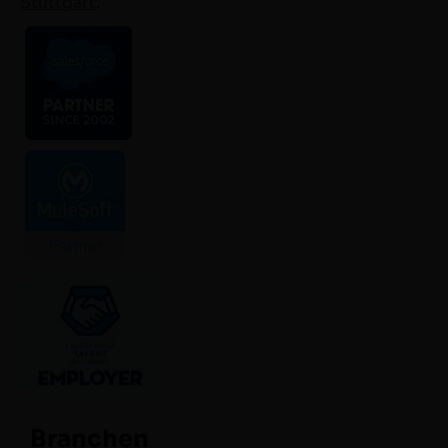
Stuttgart
.
Branchen