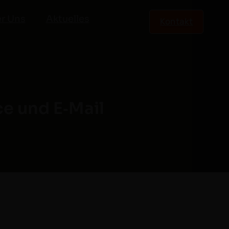
r Uns
Aktuelles
Kontakt
e und E‑Mail