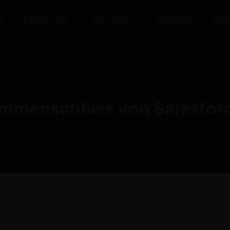
n
Lösungen
Branchen
Karriere
Übe
ammenschluss von Salesforc