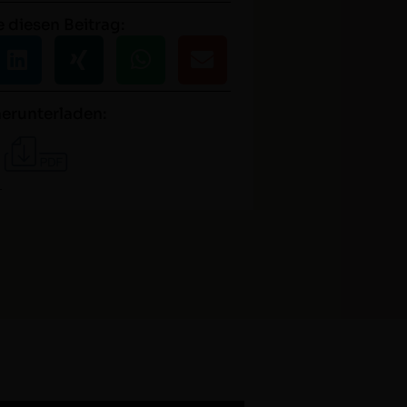
e diesen Beitrag:
herunterladen: