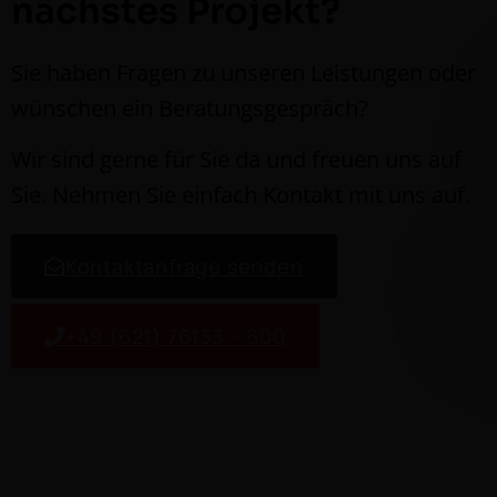
nächstes Projekt?
Sie haben Fra­gen zu unseren Leis­tun­gen oder
wün­schen ein Beratungsgespräch?
Wir sind gerne für Sie da und freuen uns auf
Sie. Nehmen Sie ein­fach Kon­takt mit uns auf.
Kon­tak­tan­frage senden
+49 (621) 76133 – 600