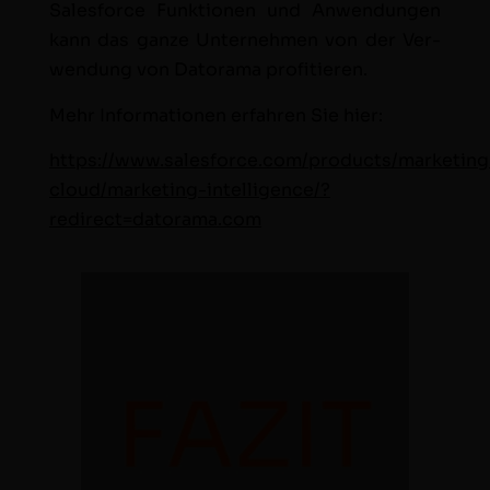
Sales­force Funk­tio­nen und Anwen­dun­gen
kann das ganze Unternehmen von der Ver­
wen­dung von Datora­ma prof­i­tieren.
Mehr Infor­ma­tio­nen erfahren Sie hier:
https://www.salesforce.com/products/marketing
cloud/marketing-intelligence/?
redirect=datorama.com