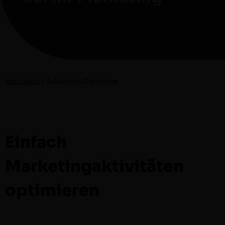
Start­seite
»
Sales­force Datorama
Einfach
Marketingaktivitäten
optimieren