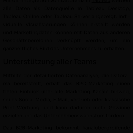
Mit der Inte­gra­tion von Datora­ma in
Tableau
wer­den
alle Dat­en als Daten­quelle in Tableau Desk­top,
Tableau Online oder Tableau Serv­er angezeigt. Indi­
vidu­elle Visu­al­isierun­gen kön­nen erstellt wer­den
und Mar­ket­ing­dat­en kön­nen mit Dat­en aus anderen
Geschäfts­bere­ichen verknüpft wer­den, um ein
ganzheitlich­es Bild des Unternehmens zu erhal­ten.
Unterstützung aller Teams
Mith­il­fe der detail­lierten Date­n­analyse, die Datora­
ma bere­it­stellt, erhält das B2C-Mar­ket­ing einen
tiefen Ein­blick über alle Mar­ket­ing-Kanäle hin­weg,
sei es Social Media, E‑Mail, Ver­trieb oder klas­sis­che
Print-Wer­bung, und kann dadurch mehr Gewinne
erzie­len und das Unternehmenswach­s­tum fördern.
Das
B2B-Mar­ket­ing
bekommt kanalüber­greifende