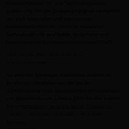
fortschrittlichen KI- und Tech-Fähigkeiten
suchen. Als Teil der Gruppe begegnet comselect
den sich ändernden und wachsenden
Kundenbedürfnissen, indem es innovative
Technologien für profitable, dauerhafte und
herausragende Kundenerlebnisse bereitstellt.
Erfahren Sie mehr über unsere CX-
Dienstleistungen
Als eine der führenden deutschen Salesforce
Beratungen begleiten wir Sie bei der
digitalisierung Ihres Unternehmen mit Lösungen
von Salesforce.com. Unsere CRM Berater treffen
Sie in
Mannheim
,
Hamburg
,
Berlin
,
Düsseldorf
,
Frankfurt
,
Nürnberg
,
Augsburg
,
München
,
Stuttgart
.