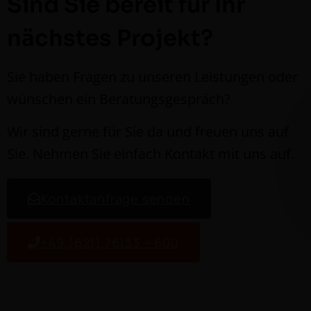
Sind Sie bereit für Ihr
nächstes Projekt?
Sie haben Fra­gen zu unseren Leis­tun­gen oder
wün­schen ein Beratungsgespräch?
Wir sind gerne für Sie da und freuen uns auf
Sie. Nehmen Sie ein­fach Kon­takt mit uns auf.
Kon­tak­tan­frage senden
+49 (621) 76133 – 600