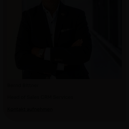
Bernd Bit­tner
Head of Sales CRM Services
Kon­takt aufnehmen