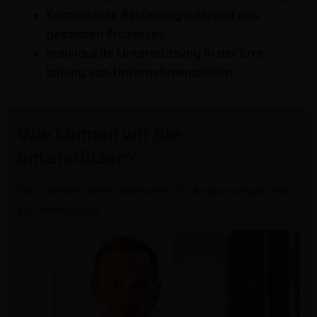
Kom­pe­tente Betreu­ung während des
gesamten Prozesses
Indi­vidu­elle Unter­stützung in der Erre­
ichung von Unternehmenszielen
Wie können wir Sie
unterstützen?
Wir ste­hen Ihnen jed­erzeit als Ansprech­part­ner
zur Verfügung.