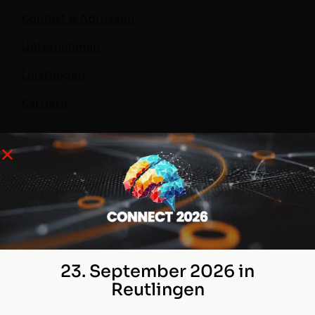
Kontakt & Adressen
Unternehmen
Leistungen
Karriere
CRM Know-how
Salesforce Wissen
Blog
Kontakt
23. September 2026 in
Tel.: +49 621 76133-600
Projektanfrage
Reutlingen