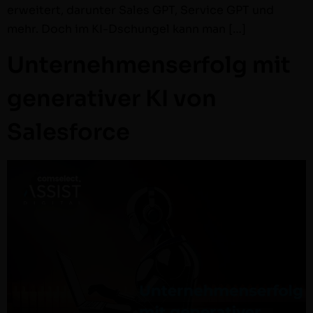
erweit­ert, darunter Sales GPT, Ser­vice GPT und
mehr. Doch im KI-Dschun­gel kann man […]
Unternehmenserfolg mit
generativer KI von
Salesforce