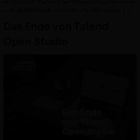
ermöglichen. Auch wir bei com­s­e­lect suchen immer
nach neuen Wegen, die Work-Life-Bal­ance der […]
Das Ende von Talend
Open Studio