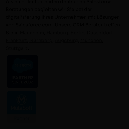
Als eine der führenden deutschen Salesforce
Beratungen begleiten wir Sie bei der
digitalisierung Ihres Unternehmen mit Lösungen
von Salesforce.com. Unsere CRM Berater treffen
Sie in
Mannheim
,
Hamburg
,
Berlin
,
Düsseldorf
,
Frankfurt
,
Nürnberg
,
Augsburg
,
München
,
Stuttgart
.