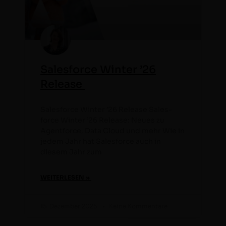
Salesforce Winter ’26
Release
Sales­force Win­ter ’26 Release Sales­
force Win­ter ’26 Release: Neues zu
Agent­force, Data Cloud und mehr Wie in
jedem Jahr hat Sales­force auch in
diesem Jahr zum
WEITERLESEN »
15. Dezem­ber 2025
Keine Kommentare