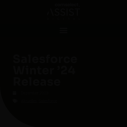
Salesforce
Winter ’24
Release
Dezem­ber 2023
Aktuelles
,
Sales­force