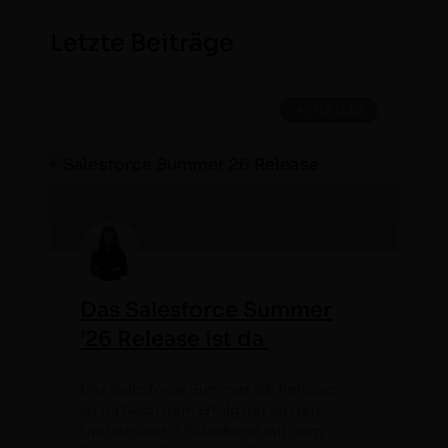
Letzte Beiträge
AKTUELLES
Das Salesforce Summer
’26 Release ist da
Das Sales­force Sum­mer ‘26 Release
ist da Nach dem Erfolg der let­zten
Updates set­zt Sales­force mit dem