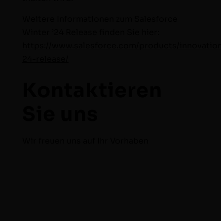
Weit­ere Infor­ma­tio­nen zum Sales­force
Win­ter ’24 Release find­en Sie hier:
https://www.salesforce.com/products/innovation
24-release/
Kontaktieren
Sie uns
Wir freuen uns auf Ihr Vorhaben