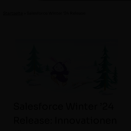
Start­seite
»
Sales­force Win­ter ’24 Release
Salesforce Winter ’24
Release: Innovationen