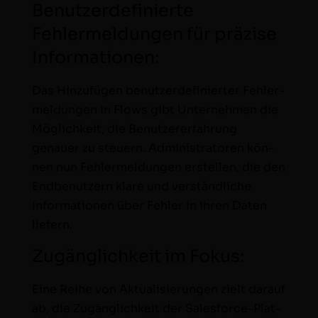
Benutzerdefinierte
Fehlermeldungen für präzise
Informationen:
Das Hinzufü­gen benutzerdefiniert­er Fehler­
mel­dun­gen in Flows gibt Unternehmen die
Möglichkeit, die Benutzer­erfahrung
genauer zu steuern. Admin­is­tra­toren kön­
nen nun Fehler­mel­dun­gen erstellen, die den
End­be­nutzern klare und ver­ständliche
Infor­ma­tio­nen über Fehler in ihren Dat­en
liefern.
Zugänglichkeit im Fokus:
Eine Rei­he von Aktu­al­isierun­gen zielt darauf
ab, die Zugänglichkeit der Sales­force-Plat­