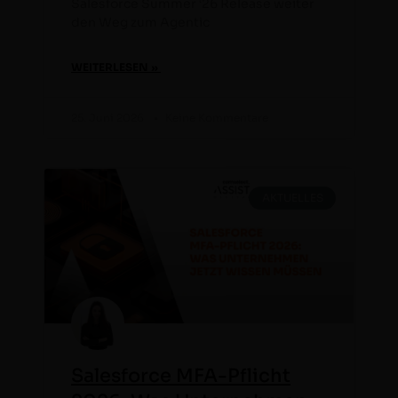
Sales­force Sum­mer ‘26 Release weit­er
den Weg zum Agentic
WEITERLESEN »
25. Juni 2026
Keine Kommentare
AKTUELLES
Salesforce MFA-Pflicht