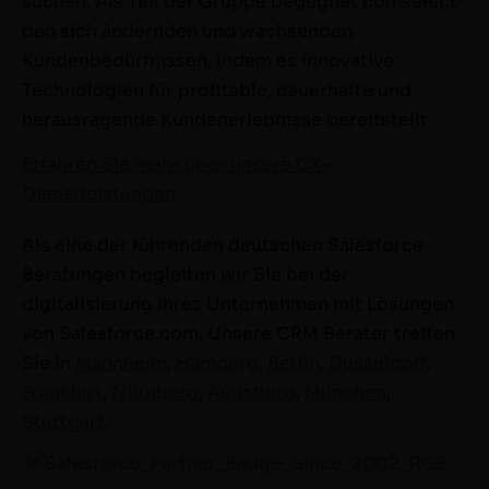
suchen. Als Teil der Gruppe begegnet comselect
den sich ändernden und wachsenden
Kundenbedürfnissen, indem es innovative
Technologien für profitable, dauerhafte und
herausragende Kundenerlebnisse bereitstellt.
Erfahren Sie mehr über unsere CX-
Dienstleistungen
Als eine der führenden deutschen Salesforce
Beratungen begleiten wir Sie bei der
digitalisierung Ihres Unternehmen mit Lösungen
von Salesforce.com. Unsere CRM Berater treffen
Sie in
Mannheim
,
Hamburg
,
Berlin
,
Düsseldorf
,
Frankfurt
,
Nürnberg
,
Augsburg
,
München
,
Stuttgart
.