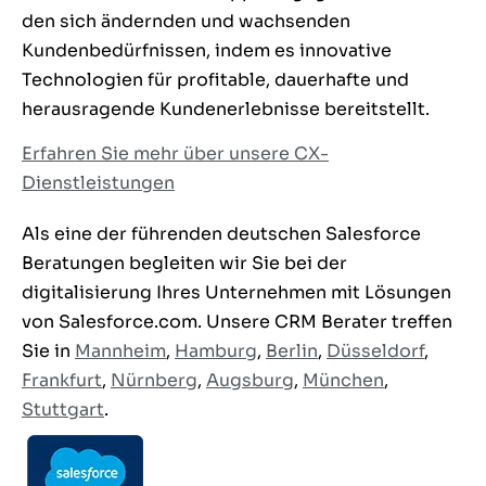
den sich ändernden und wachsenden
Kundenbedürfnissen, indem es innovative
Technologien für profitable, dauerhafte und
herausragende Kundenerlebnisse bereitstellt.
Erfahren Sie mehr über unsere CX-
Dienstleistungen
Als eine der führenden deutschen Salesforce
Beratungen begleiten wir Sie bei der
digitalisierung Ihres Unternehmen mit Lösungen
von Salesforce.com. Unsere CRM Berater treffen
Sie in
Mannheim
,
Hamburg
,
Berlin
,
Düsseldorf
,
Frankfurt
,
Nürnberg
,
Augsburg
,
München
,
Stuttgart
.