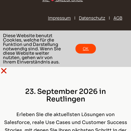
Impressum
|
Datenschutz
|
AGB
Diese Website benutzt
Cookies, welche für die
Funktion und Darstellung
notwendig sind. Wenn Sie
OK
diese Website weiter
nutzten, gehen wir von
Ihrem Einverständnis aus.
23. September 2026 in
Reutlingen
Erleben Sie die aktuellsten Lösungen von
Salesforce, reale Use Cases und Customer Success
Stories, mit denen Sie Ihren nächsten Schritt in der