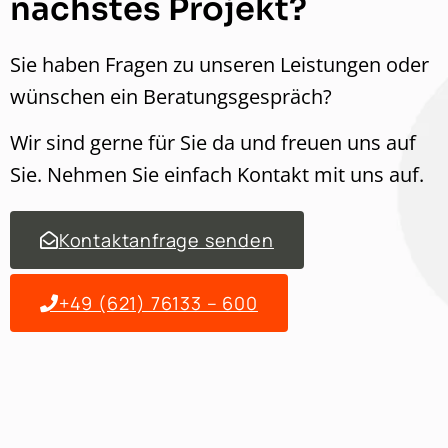
nächstes Projekt?
Sie haben Fra­gen zu unseren Leis­tun­gen oder
wün­schen ein Beratungsgespräch?
Wir sind gerne für Sie da und freuen uns auf
Sie. Nehmen Sie ein­fach Kon­takt mit uns auf.
Kon­tak­tan­frage senden
+49 (621) 76133 – 600