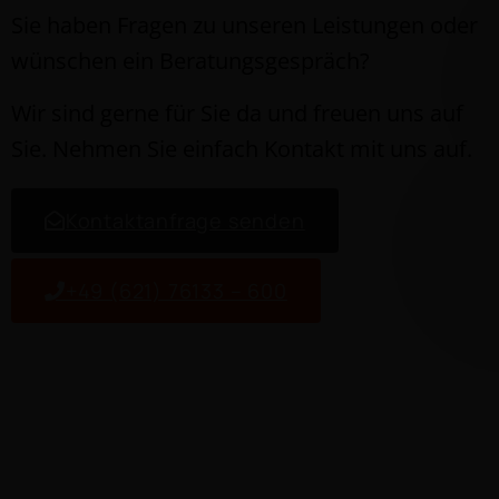
Sie haben Fra­gen zu unseren Leis­tun­gen oder
wün­schen ein Beratungsgespräch?
Wir sind gerne für Sie da und freuen uns auf
Sie. Nehmen Sie ein­fach Kon­takt mit uns auf.
Kon­tak­tan­frage senden
+49 (621) 76133 – 600