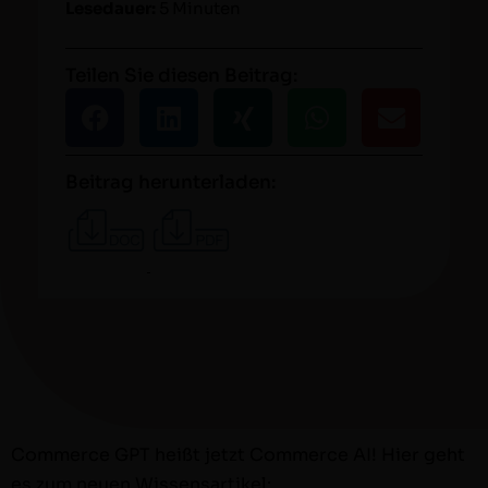
Lesedauer:
5 Minuten
Teilen Sie diesen Beitrag:
Beitrag herunterladen:
Com­merce GPT heißt jet­zt Com­merce AI! Hier geht
es zum neuen Wis­sensar­tikel: