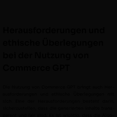
Herausforderungen und
ethische Überlegungen
bei der Nutzung von
Commerce GPT
Die Nutzung von Com­merce GPT bringt auch Her­
aus­forderun­gen und ethis­che Über­legun­gen mit
sich. Eine der Her­aus­forderun­gen beste­ht darin,
sicherzustellen, dass die gener­ierten Inhalte trans­
par­ent und fair sind. Es ist wichtig, dass die Algo­