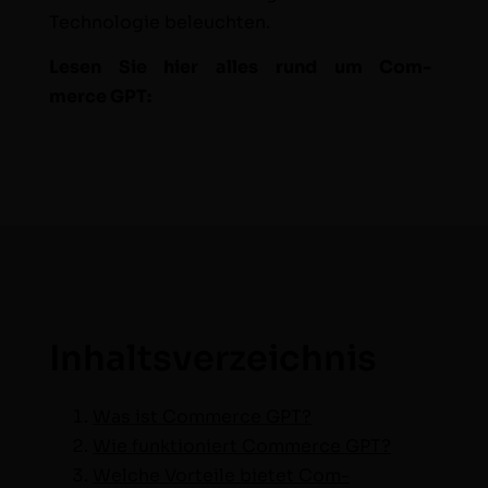
Tech­nolo­gie beleuchten.
Lesen Sie hier alles rund um Com­
merce GPT:
Inhaltsverzeichnis
Was ist Com­merce GPT?
Wie funk­tion­iert Com­merce GPT?
Welche Vorteile bietet Com­