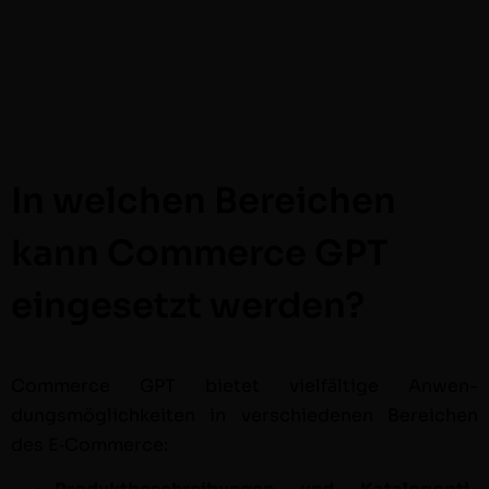
In welchen Bereichen
kann Commerce GPT
eingesetzt werden?
Com­merce GPT bietet vielfältige Anwen­
dungsmöglichkeit­en in ver­schiede­nen Bere­ichen
des E‑Commerce: