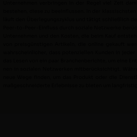
Unternehmen ver­brin­gen in der Regel viel Zeit dam
beste­hen, diese zu bee­in­flussen. In der klas­sis­chs
läuft den Über­legungszyk­lus und tätigt schließlich 
Peer-to-Peer-Ein­fluss durch soziale Net­zw­erke berüc
Unternehmen und den Kosten, die beim Kauf entste­he
von preis­gün­sti­gen Artikeln, die online gekauft 
wahrschein­lich­er, dass poten­ziellen Kun­den in jed
das Lesen von ein paar Branchen­berichte, um eine Entsc
nen in sozialen Net­zw­erken mit­berück­sichtigt. Wäh
neue Wege find­en, um das Pro­dukt oder die Dien­stle
maßgeschnei­derte Erleb­nisse zu bieten um langfristig e