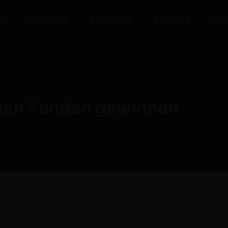
n
Lösungen
Branchen
Karriere
Übe
reich Kunden gewinnen