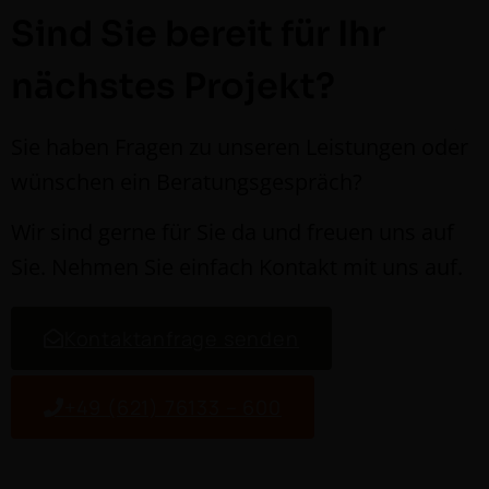
Sind Sie bereit für Ihr
nächstes Projekt?
Sie haben Fra­gen zu unseren Leis­tun­gen oder
wün­schen ein Beratungsgespräch?
Wir sind gerne für Sie da und freuen uns auf
Sie. Nehmen Sie ein­fach Kon­takt mit uns auf.
Kon­tak­tan­frage senden
+49 (621) 76133 – 600