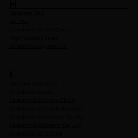
H
Head­less 360
Heroku
Sales­force Health Cloud
High Veloc­i­ty Sales
Sales­force Hyper­force
I
Inbound Mar­ket­ing
Sales­force Inbox
Sales­force Indus­try Cloud
Sales­force Inte­gra­tion Cloud
Sales­force Inter­ac­tion Stu­dio
Sales­force Imple­men­tierung
Sales­force IoT Cloud