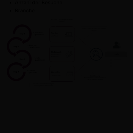
Anzahl der Besuche
Branche