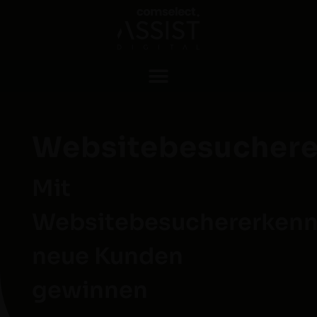
Websitebesucher
Mit
Websitebesuchererken
neue Kunden
gewinnen