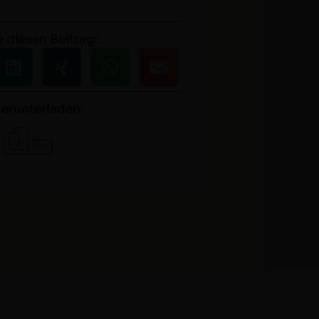
e diesen Beitrag:
herunterladen: