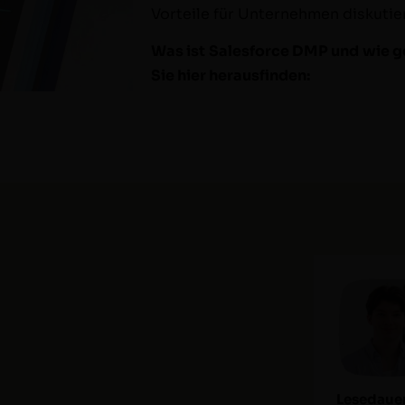
Vorteile für Unternehmen diskutie
Was ist Sales­force DMP und wie ge
Sie hier herausfinden:
Lesedauer