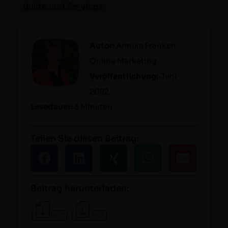
duk­te und Services
Autor:
Anni­ka Franken,
Online Mar­ket­ing
Veröf­fentlichung:
Juni
2022
Lesedauer:
3 Minuten
Teilen Sie diesen Beitrag:
Beitrag herunterladen: