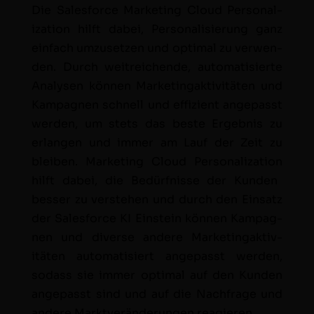
Die Sales­force Mar­ket­ing Cloud
Per­son­al­
iza­tion
hil­ft dabei, Per­son­al­isierung ganz
ein­fach umzuset­zen und opti­mal zu ver­wen­
den. Durch weitre­ichende, automa­tisierte
Analy­sen kön­nen Mar­ketingak­tiv­itäten und
Kam­pag­nen schnell und effizient angepasst
wer­den, um stets das beste Ergeb­nis zu
erlan­gen und immer am Lauf der Zeit zu
bleiben. Mar­ket­ing Cloud
Per­son­al­iza­tion
hil­ft dabei, die Bedürfnisse der Kun­den
bess­er zu ver­ste­hen und durch den Ein­satz
der Sales­force KI Ein­stein kön­nen Kam­pag­
nen und diverse andere Mar­ketingak­tiv­
itäten automa­tisiert angepasst wer­den,
sodass sie immer opti­mal auf den Kun­den
angepasst sind und auf die Nach­frage und
andere Mark­tverän­derun­gen reagieren.