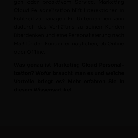
gen oder proak­tivem Ser­vice. Mar­ket­ing
Cloud Per­son­al­iza­tion hil­ft Inter­ak­tio­nen in
Echtzeit zu man­a­gen. Ein Unternehmen kann
dadurch das Ver­hält­nis zu seinen Kun­den
über­denken und eine Per­son­al­isierung nach
Maß für den Kun­den ermöglichen, ob Online
oder Offline.
Was genau ist Mar­ket­ing Cloud Per­son­al­
iza­tion? Wofür braucht man es und welche
Vorteile bringt es? Mehr erfahren Sie in
diesem Wissensartikel.