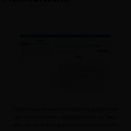
Heutzu­tage erwarten Kun­den es, per­sön­lich
von Unternehmen ange­sprochen zu wer­
den, sei es in Bezug auf Pro­duk­tempfehlun­