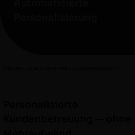
Automatisierte
Personalisierung
Start­seite
»
Sales­force Mar­ket­ing Cloud Personalization
Personalisierte
Kundenbetreuung — ohne
Mehraufwand