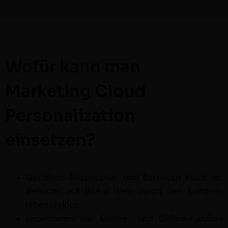
Wofür kann man
Marketing Cloud
Personalization
einsetzen?
Gezieltes Ansprechen und Betreuen einzel­ner
Benutzer auf ihrem Weg durch den Kun­den­
leben­szyk­lus.
Informieren von Online- und Offline-Kanälen