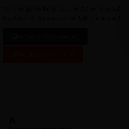
Wir sind gerne für Sie da und freuen uns auf
Sie. Nehmen Sie ein­fach Kon­takt mit uns auf.
Kon­tak­tan­frage senden
+49 (621) 76133 – 600
A