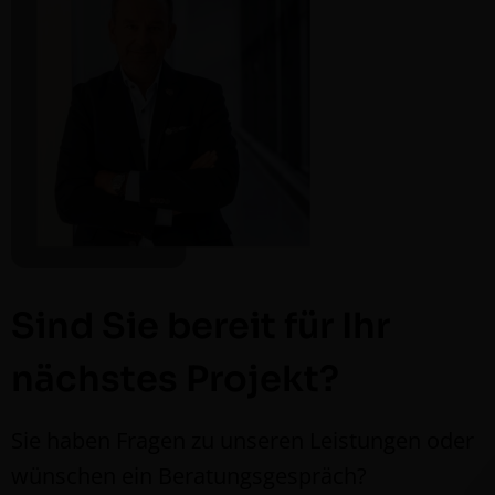
Sind Sie bereit für Ihr
nächstes Projekt?
Sie haben Fra­gen zu unseren Leis­tun­gen oder
wün­schen ein Beratungsgespräch?