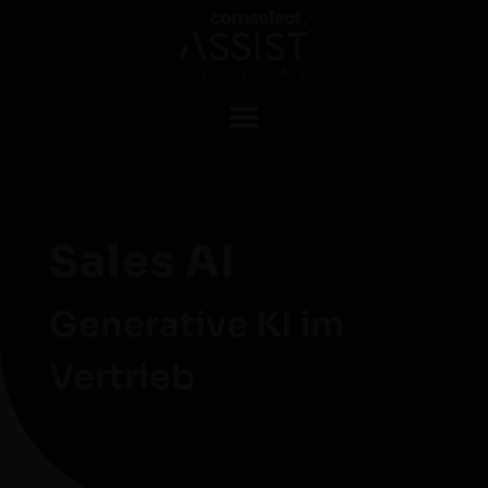
Sales AI
Generative KI im
Vertrieb