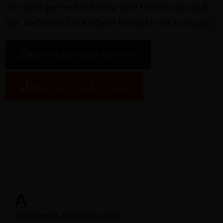
Wir sind gerne für Sie da und freuen uns auf
Sie. Nehmen Sie ein­fach Kon­takt mit uns auf.
Kon­tak­tan­frage senden
+49 (621) 76133 – 600
A
Sales­force Administration