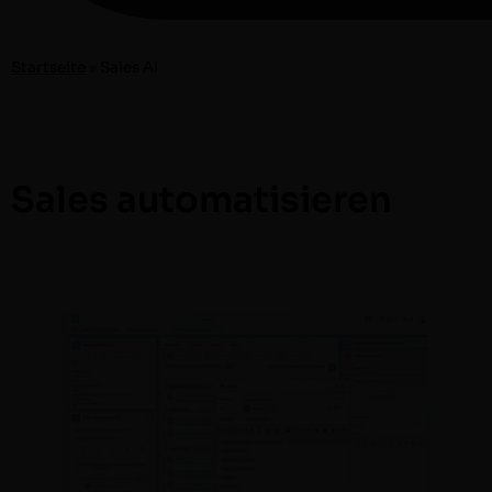
Start­seite
»
Sales AI
Sales automatisieren