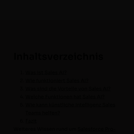
Inhaltsverzeichnis
Was ist Sales AI?
Wie funk­tion­iert Sales AI?
Was sind die Vorteile von Sales AI?
Welche Funk­tio­nen hat Sales AI?
Wie kann kün­stliche Intel­li­genz Sales
Teams helfen?
Faz­it
Weit­eres Wis­sen rund um
Sales­force Pro­