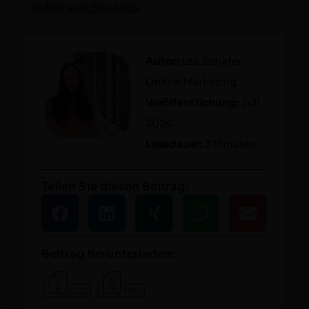
duk­te und Services
Autor:
Lea Schäfer,
Online Mar­ket­ing
Veröf­fentlichung:
Juli
2024
Lesedauer:
3 Minuten
Teilen Sie diesen Beitrag:
Beitrag herunterladen: